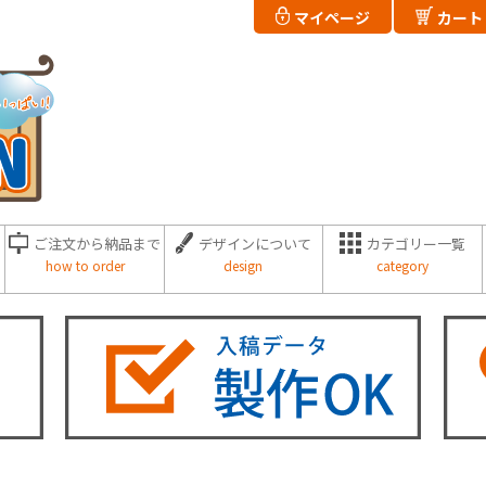
マイページ
カート
ご注文から納品まで
デザインについて
カテゴリー一覧
how to order
design
category