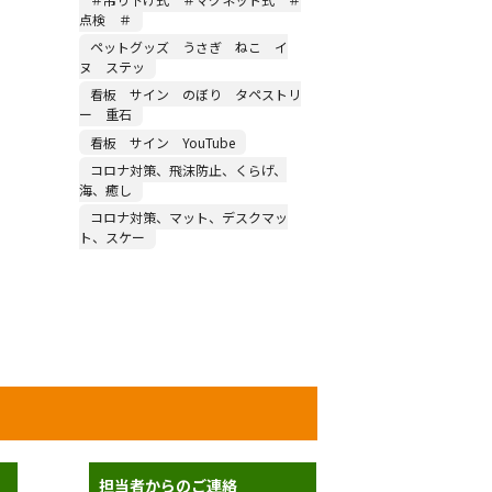
点検 ＃
ペットグッズ うさぎ ねこ イ
ヌ ステッ
看板 サイン のぼり タペストリ
ー 重石
看板 サイン YouTube
コロナ対策、飛沫防止、くらげ、
海、癒し
コロナ対策、マット、デスクマッ
ト、スケー
担当者からのご連絡