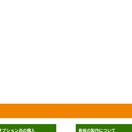
オプション品の購入
看板の製作について