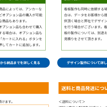
商品によっては、アンカーな
看板製作も同時に依頼する
どオプション品の購入が可能
合は、データをお客様から
な商品もあります。
供頂く場合と弊社でデザイ
オプション品も合わせて購入
を行う場合がございます。
する場合は、オプション品も
板の製作については、別途
「カートに入れる」ボタンを
見積りをさせて頂きます。
押してカートに追加します。
から納品までを詳しく見る
デザイン製作について詳
送料と商品発送につ
頂けます。
＜送料について＞