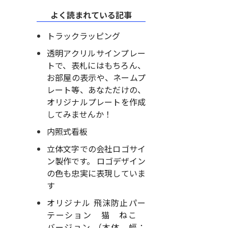
い
よく読まれている記事
トラックラッピング
透明アクリルサインプレー
トで、表札にはもちろん、
お部屋の表示や、ネームプ
レート等、あなただけの、
オリジナルプレートを作成
してみませんか！
内照式看板
立体文字での会社ロゴサイ
ン製作です。 ロゴデザイン
の色も忠実に表現していま
す
オリジナル 飛沫防止パー
テーション 猫 ねこ
バージョン （本体 幅：