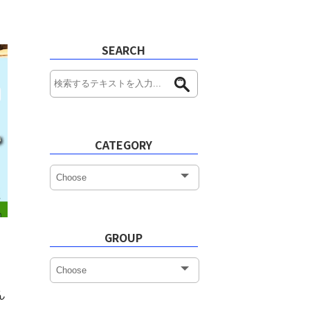
SEARCH
CATEGORY
GROUP
ん