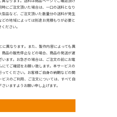
て異なります。送料は商品ページでご確認頂け
同時にご注文頂いた場合は、一口の送料となり
大型品など、ご注文頂いた数量分の送料が発生
などの地域によっては別途お見積もりが必要と
せください。
とに異なります。また、製作内容によっても異
、商品の販売停止などの場合、商品の発送が遅
ざいます。お急ぎの場合は、ご注文の前にお電
ムにてご確認をお願い致します。本サービスの
行ってください。お客様ご自身の納期などの関
ービスのご利用、ご注文については、すべて自
下さいますようお願い申し上げます。