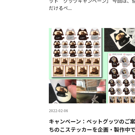
ット グッヅキャンペーン」 今回は、
だけるペ...
2022-02-06
キャンペーン：ペットグッツのご
ちのこステッカーを企画・製作中