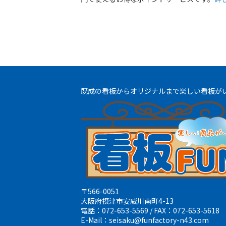
既成の看板からオリジナルまで楽しい看板が
〒566-0051
大阪府摂津市安威川南町4-13
電話：072-653-5569 / FAX：072-653-5618
E-Mail：seisaku@funfactory-n43.com