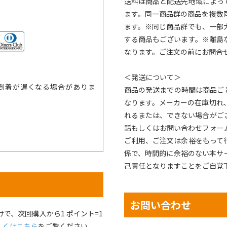
送料は商品と配送先地域によっ
ます。同一商品群の商品を複数
。
ます。※同じ商品群でも、一部
する商品もございます。※離島
なります。ご注文の前にお問合
＜発送について＞
到着が遅くなる場合がありま
商品の発送までの時間は商品ご
なります。メーカーの在庫切れ
れるまたは、できない場合がご
話もしくはお問い合わせフォー
ご利用、ご注文は余裕をもって
係で、時間的に余裕のない本サ
己責任となりますことをご自覚
お問い合わせ
で、次回購入から1 ポイント=1
しくはこちら
をご覧ください。