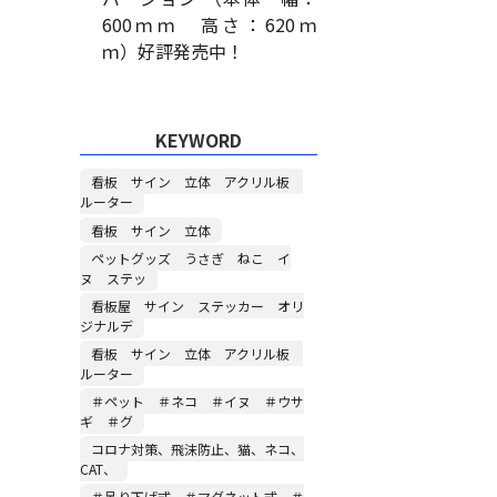
600ｍｍ 高さ：620ｍ
ｍ）好評発売中！
KEYWORD
看板 サイン 立体 アクリル板
ルーター
看板 サイン 立体
ペットグッズ うさぎ ねこ イ
ヌ ステッ
看板屋 サイン ステッカー オリ
ジナルデ
看板 サイン 立体 アクリル板
ルーター
＃ペット ＃ネコ ＃イヌ ＃ウサ
ギ ＃グ
コロナ対策、飛沫防止、猫、ネコ、
CAT、
＃吊り下げ式 ＃マグネット式 ＃