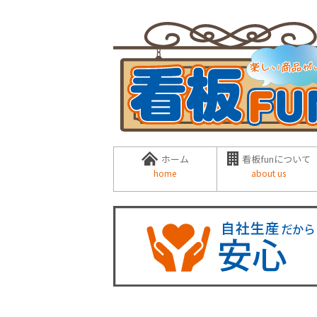
ホーム
看板funについて
home
about us