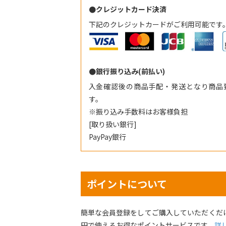
●クレジットカード決済
下記のクレジットカードがご利用可能です
●銀行振り込み(前払い)
入金確認後の商品手配・発送となり商品
す。
※振り込み手数料はお客様負担
[取り扱い銀行]
PayPay銀行
ポイントについて
簡単な会員登録をしてご購入していただくだけ
円で使えるお得なポイントサービスです。
詳