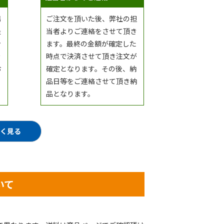
場
ご注文を頂いた後、弊社の担
提
当者よりご連絡をさせて頂き
ン
ます。最終の金額が確定した
看
時点で決済させて頂き注文が
お
確定となります。その後、納
品日等をご連絡させて頂き納
品となります。
しく見る
いて