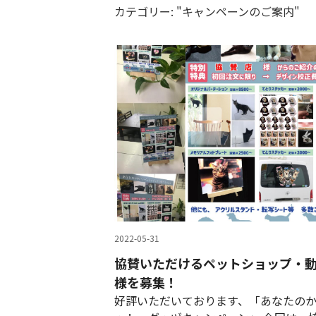
カテゴリー: "キャンペーンのご案内"
2022-05-31
協賛いただけるペットショップ・
様を募集！
好評いただいております、「あなたの